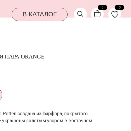
0
0
КАТАЛОГ
Я ПАРА ORANGE
ls Potten создана из фарфора, покрытого
е украшены золотым узором в восточном