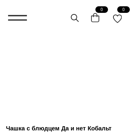
0
0
Чашка с блюдцем Да и нет Кобальт