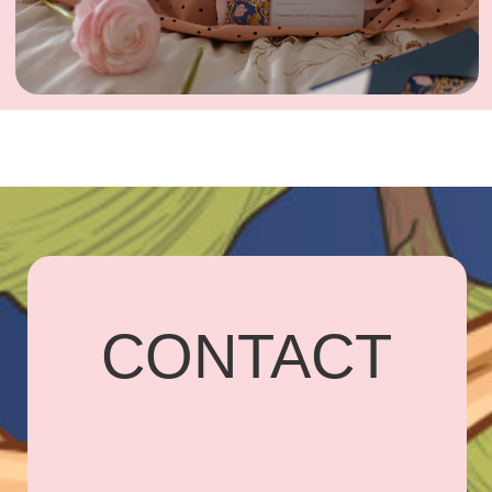
UARDI
HOME
Адрес: г. Владикавказ,
Бородинская, 15
+7 918 836-55-
15
ПОДПИСАТЬСЯ