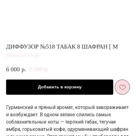
ДИФФУЗОР №518 ТАБАК 8 ШАФРАН [ М
Windsor's Soap
6 000
р.
7 500
р.
Добавить в корзину
Гурманский и пряный аромат, который завораживает
и возбуждает. В одном запахе слились самые
соблазнительные ноты — терпкий табак, тягучая
амбра, горьковатый кофе, одурманивающий шафран