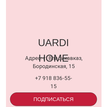
Миллера, 3
+7 989 133-16-57
ПОДПИСАТЬСЯ
Договор оферты
и политика
uardi@inbox.ru
ООО «Семья Проектов Уарди»
ИНН 1500013306
ОГРН 1231500005560