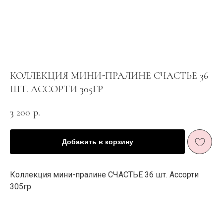
КОЛЛЕКЦИЯ МИНИ-ПРАЛИНЕ СЧАСТЬЕ 36
ШТ. АССОРТИ 305ГР
3 200
р.
Добавить в корзину
ЖИЗНЬ В РОЗОВОМ
Е
ЦВЕТ
И ПЫШНОМ
Коллекция мини-пралине СЧАСТЬЕ 36 шт. Ассорти
РОЗОВОМ
305гр
У
ЦВЕТ
Подарить минуту неслучайного