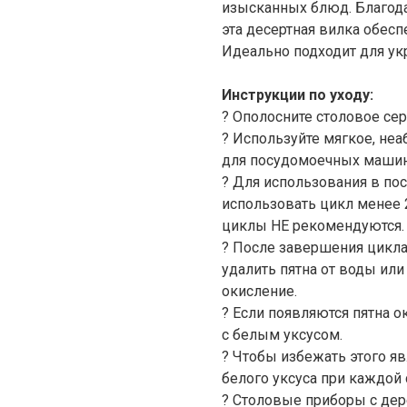
изысканных блюд. Благод
эта десертная вилка обесп
Идеально подходит для ук
Инструкции по уходу:
? Ополосните столовое сер
? Используйте мягкое, не
для посудомоечных машин
? Для использования в п
использовать цикл менее 2
циклы НЕ рекомендуются.
? После завершения цикла
удалить пятна от воды или
окисление.
? Если появляются пятна о
с белым уксусом.
? Чтобы избежать этого я
белого уксуса при каждой 
? Столовые приборы с де