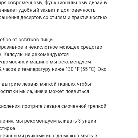
аря современному, функциональному дизайну
ечивает удобный захват и долговечность.
рашения десертов со стилем и практичностью.
ебро от остатков пищи.
абразивное и некислотное моющее средство
. Капсулы не рекомендуются.
осудомоечной машине мы рекомендуем
 часов и температуру ниже 130 °F (55 °C). Эко
 вытрите лезвия мягкой тканью, чтобы
 остатки мыла, иначе может появиться
кисления, протрите лезвия смоченной тряпкой
вления, мы рекомендуем вливать 3 унции
стирке.
ревянными ручками иногда можно мыть в