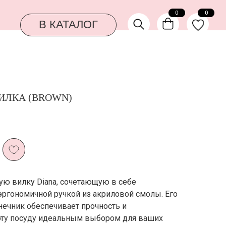
0
0
КАТАЛОГ
ИЛКА (BROWN)
ную вилку Diana, сочетающую в себе
 эргономичной ручкой из акриловой смолы. Его
ечник обеспечивает прочность и
 эту посуду идеальным выбором для ваших