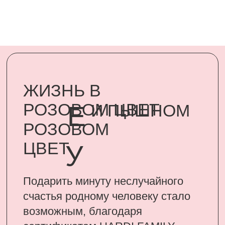
Подарить минуту неслучайного
счастья родному человеку стало
возможным, благодаря
сертификатам UARDI FAMILY
ПОДАРИТЬ