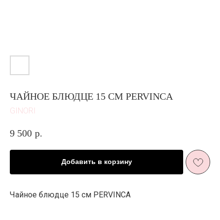
ЧАЙНОЕ БЛЮДЦЕ 15 СМ PERVINCA
GINORI
9 500
р.
ЖИЗНЬ В
Добавить в корзину
РОЗОВОМ ЦВЕТ
Е
И ПЫШНОМ
РОЗОВОМ
Чайное блюдце 15 см PERVINCA
ЦВЕТ
У