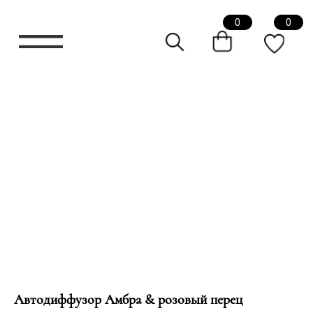
0
0
Автодиффузор Амбра & розовый перец