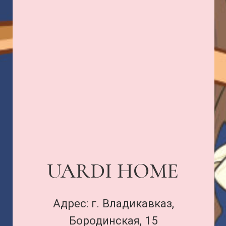
UARDI FLOWERS
Адрес: г. Владикавказ,
Миллера, 3
+7 989 133-16-57
ПОДПИСАТЬСЯ
Договор оферты
и политика