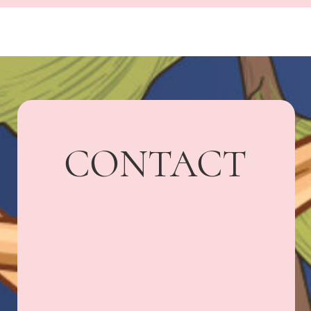
UARDI HOME
Адрес: г. Владикавказ,
Бородинская, 15
+7 918 836-55-
15
ПОДПИСАТЬСЯ