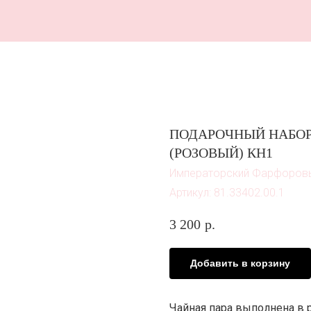
В 
ПОДАРОЧНЫЙ НАБОР 
(РОЗОВЫЙ) КН1
Императорский Фарфоров
Артикул:
81.33402.00.1
3 200
р.
Добавить в корзину
Чайная пара выполнена в р