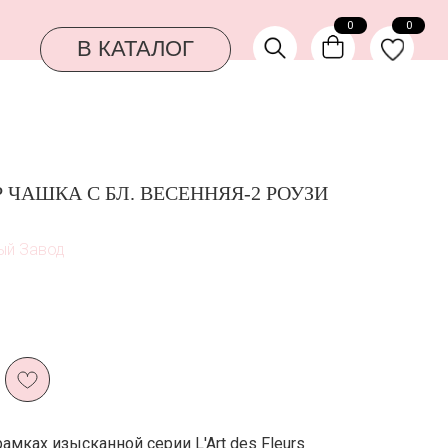
0
0
КАТАЛОГ
ЧАШКА С БЛ. ВЕСЕННЯЯ-2 РОУЗИ
ый Завод
амках изысканной серии L'Art des Fleurs