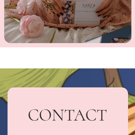
UARDI HOME
Адрес: г. Владикавказ,
Бородинская, 15
+7 918 836-55-
15
ПОДПИСАТЬСЯ