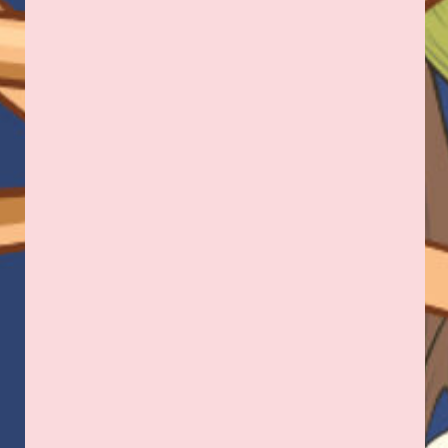
UARDI FLOWERS
Адрес: г. Владикавказ,
Миллера, 3
+7 989 133-16-57