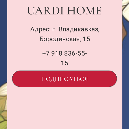
ПОДПИСАТЬСЯ
Договор оферты
и политика
uardi@inbox.ru
ООО «Семья Проектов Уарди»
ИНН 1500013306
ОГРН 1231500005560