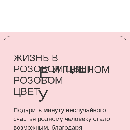
Подарить минуту неслучайного
счастья родному человеку стало
возможным, благодаря
сертификатам UARDI FAMILY
ПОДАРИТЬ