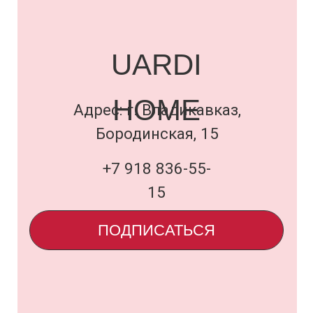
ПОДПИСАТЬСЯ
Договор оферты
и политика
uardi@inbox.ru
ООО «Семья Проектов Уарди»
ИНН 1500013306
ОГРН 1231500005560