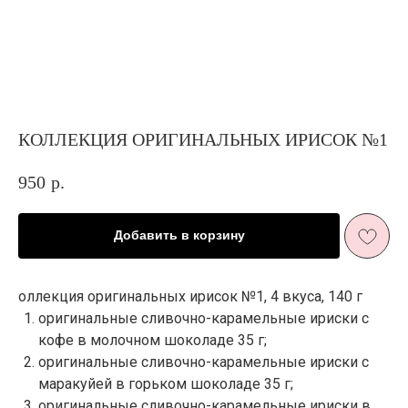
КОЛЛЕКЦИЯ ОРИГИНАЛЬНЫХ ИРИСОК №1
950
р.
Добавить в корзину
оллекция оригинальных ирисок №1, 4 вкуса, 140 г
оригинальные сливочно-карамельные ириски с
кофе в молочном шоколаде 35 г;
оригинальные сливочно-карамельные ириски с
ЖИЗНЬ В
маракуйей в горьком шоколаде 35 г;
РОЗОВОМ ЦВЕТ
И ПЫШНОМ
оригинальные сливочно-карамельные ириски в