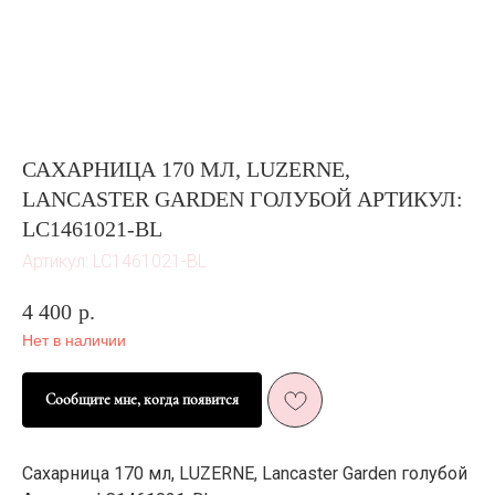
САХАРНИЦА 170 МЛ, LUZERNE,
LANCASTER GARDEN ГОЛУБОЙ АРТИКУЛ:
LC1461021-BL
Артикул:
LC1461021-BL
4 400
р.
Нет в наличии
ЖИЗНЬ В
Сообщите мне, когда появится
Е
РОЗОВОМ ЦВЕТ
И ПЫШНОМ
РОЗОВОМ
Сахарница 170 мл, LUZERNE, Lancaster Garden голубой
ЦВЕТ