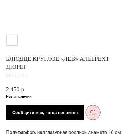
БЛЮДЦЕ КРУГЛОЕ «ЛЕВ» АЛЬБРЕХТ
ДЮРЕР
Milk United
2 450
р.
Нет в наличии
Сообщите мне, когда появится
Полуфарфор, надглазурная роспись диаметр 16 см.