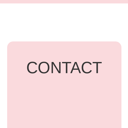
+7 918 836-55-
15
ПОДПИСАТЬСЯ