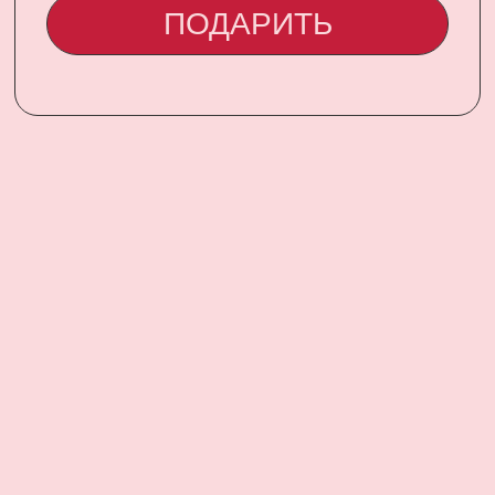
UARDI
HOME
Адрес: г. Владикавказ,
Бородинская, 15