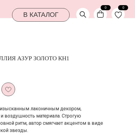
0
0
КАТАЛОГ
ЛЛИЯ АЗУР ЗОЛОТО КН1
я изысканным лаконичным декором,
и воздушность материала. Строгую
вной ритм, автор смягчает акцентом в виде
кой звезды.