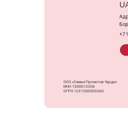
ООО «Семья Проектов Уарди»
Д
ИНН 1500013306
о
ОГРН 1231500005560
п