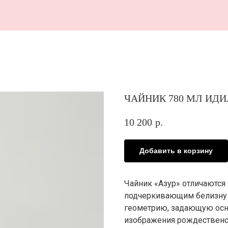
В 
ЧАЙНИК 780 МЛ ИДИ
10 200
р.
Добавить в корзину
Чайник «Азур» отличаютс
подчеркивающим белизну 
геометрию, задающую осно
изображения рождественс