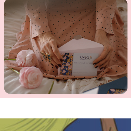
CONTACT
UARDI HOME