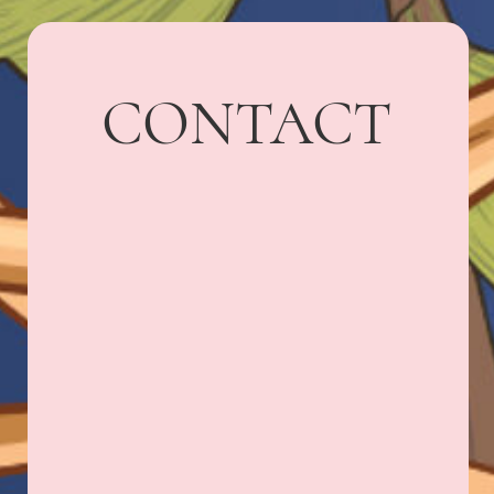
Адрес: г. Владикавказ,
Бородинская, 15
+7 918 836-55-
15
ПОДПИСАТЬСЯ