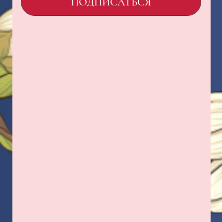
ИНН 1500013306
ОГРН 1231500005560