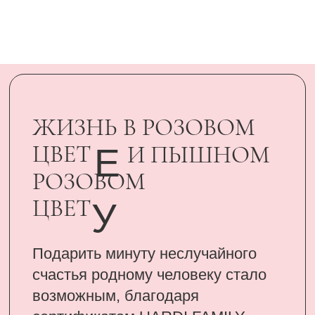
Подарить минуту неслучайного
счастья родному человеку стало
возможным, благодаря
сертификатам UARDI FAMILY
ПОДАРИТЬ