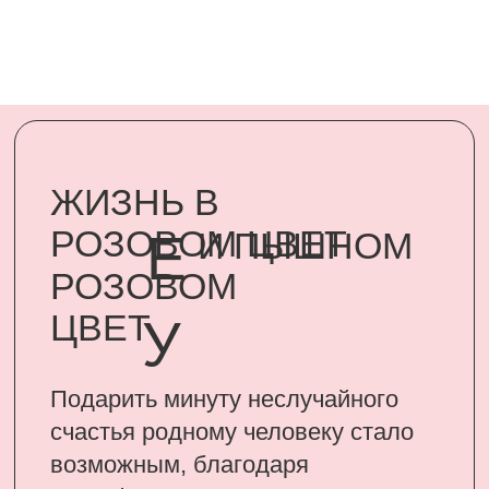
Подарить минуту неслучайного
счастья родному человеку стало
возможным, благодаря
сертификатам UARDI FAMILY
ПОДАРИТЬ