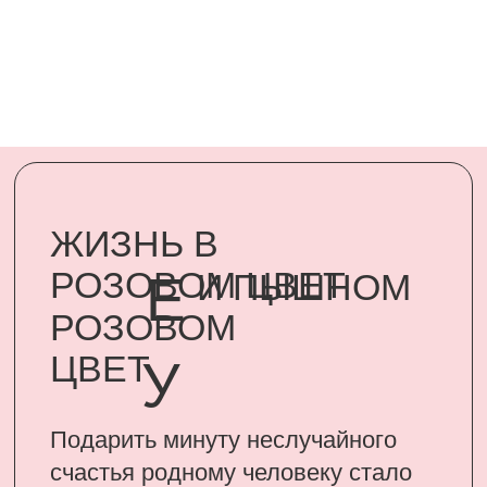
Подарить минуту неслучайного
счастья родному человеку стало
возможным, благодаря
сертификатам UARDI FAMILY
ПОДАРИТЬ