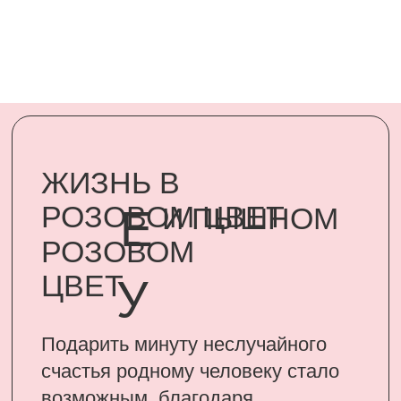
Подарить минуту неслучайного
счастья родному человеку стало
возможным, благодаря
сертификатам UARDI FAMILY
ПОДАРИТЬ