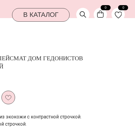
0
0
КАТАЛОГ
ЛЕЙСМАТ ДОМ ГЕДОНИСТОВ
Й
з экокожи с контрастной строчкой.
й строчкой.