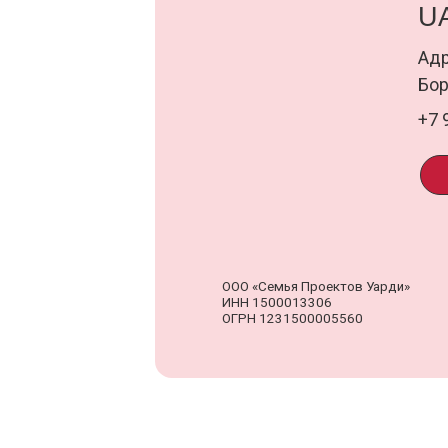
ООО «Семья Проектов Уарди»
Д
ИНН 1500013306
о
ОГРН 1231500005560
п