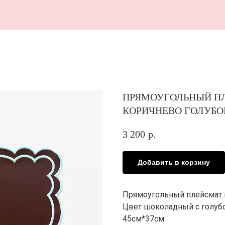
В 
ПРЯМОУГОЛЬНЫЙ П
КОРИЧНЕВО ГОЛУБО
3 200
р.
Добавить в корзину
Прямоугольный плейсмат и
Цвет шоколадный с голубо
45см*37см