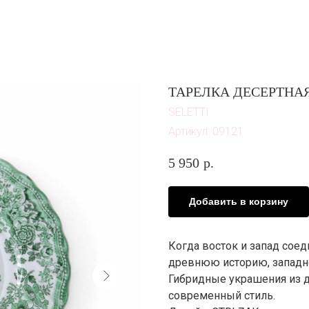
В 
ТАРЕЛКА ДЕСЕРТНАЯ
SELETTI
Артикул:
09121
5 950
р.
Добавить в корзину
Когда восток и запад соед
древнюю историю, западно
Гибридные украшения из 
современный стиль.