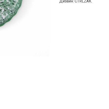
Дизайн: CTRLZAK.