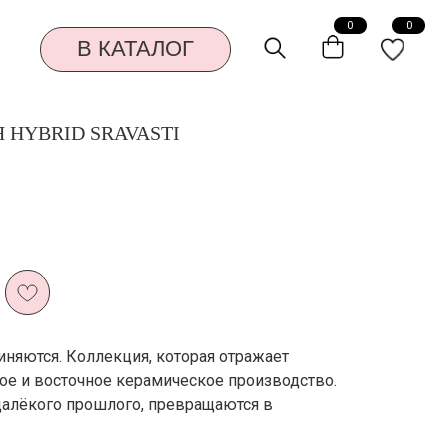
0
0
КАТАЛОГ
 HYBRID SRAVASTI
иняются. Коллекция, которая отражает
е и восточное керамическое производство.
далёкого прошлого, превращаются в