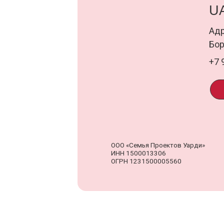
ООО «Семья Проектов Уарди»
Д
ИНН 1500013306
о
ОГРН 1231500005560
п