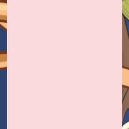
UARDI FLOWERS
Адрес: г. Владикавказ,
Миллера, 3
+7 989 133-16-57
ПОДПИСАТЬСЯ