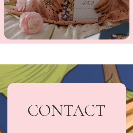
UARDI HOME
Адрес: г. Владикавказ,
Бородинская, 15
+7 918 836-55-
15
ПОДПИСАТЬСЯ