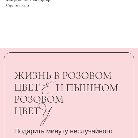
У
ЦВЕТ
Страна: Россия
Подарить минуту неслучайного
счастья родному человеку стало
возможным, благодаря
сертификатам UARDI FAMILY
ПОДАРИТЬ