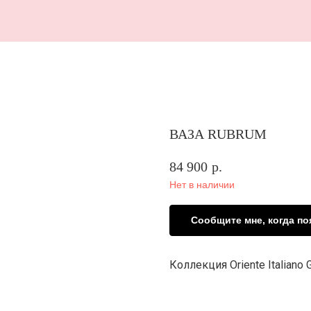
В 
ВАЗА RUBRUM
84 900
р.
Нет в наличии
Сообщите мне, когда по
Коллекция Oriente Italiano G