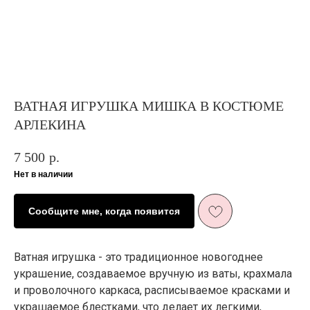
ВАТНАЯ ИГРУШКА МИШКА В КОСТЮМЕ
АРЛЕКИНА
7 500
р.
Нет в наличии
Сообщите мне, когда появится
Ватная игрушка - это традиционное новогоднее
украшение, создаваемое вручную из ваты, крахмала
ЖИЗНЬ В
и проволочного каркаса, расписываемое красками и
РОЗОВОМ ЦВЕТ
Е
И ПЫШНОМ
украшаемое блестками, что делает их легкими,