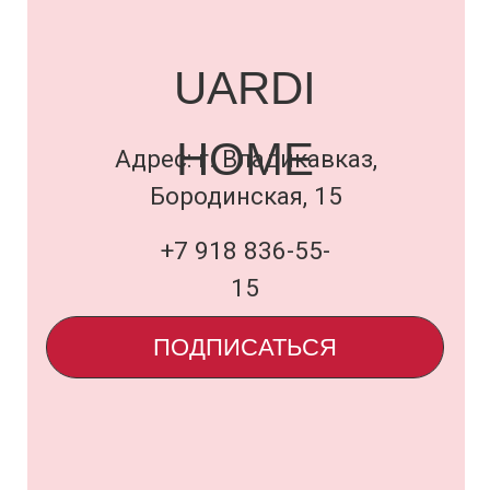
ПОДПИСАТЬСЯ
Договор оферты
и политика
uardi@inbox.ru
ООО «Семья Проектов Уарди»
ИНН 1500013306
ОГРН 1231500005560