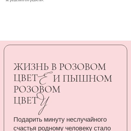
Подарить минуту неслучайного
счастья родному человеку стало
возможным, благодаря
сертификатам UARDI FAMILY
ПОДАРИТЬ