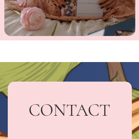
UARDI HOME
Адрес: г. Владикавказ,
Бородинская, 15
+7 918 836-55-
15
ПОДПИСАТЬСЯ