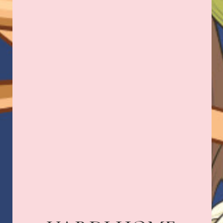
UARDI FLOWERS
Адрес: г. Владикавказ,
Миллера, 3
+7 989 133-16-57
ПОДПИСАТЬСЯ