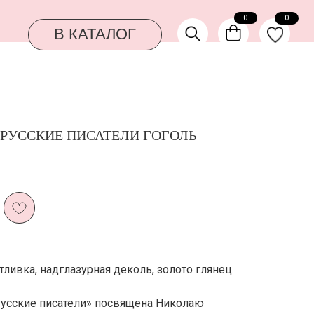
0
0
КАТАЛОГ
РУССКИЕ ПИСАТЕЛИ ГОГОЛЬ
тливка, надглазурная деколь, золото глянец.
Русские писатели» посвящена Николаю