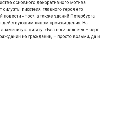
честве основного декоративного мотива
 силуэты писателя, главного героя его
 повести «Нос», а также зданий Петербурга,
ал действующим лицом произведения. На
знаменитую цитату: «Без носа человек – черт
 гражданин не гражданин, – просто возьми, да и