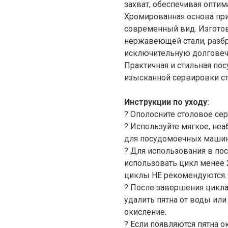
захват, обеспечивая опти
Хромированная основа при
современный вид. Изгото
нержавеющей стали, разбр
исключительную долговечн
Практичная и стильная по
изысканной сервировки ст
Инструкции по уходу:
? Ополосните столовое сер
? Используйте мягкое, не
для посудомоечных машин
? Для использования в п
использовать цикл менее 2
циклы НЕ рекомендуются.
? После завершения цикла
удалить пятна от воды или
окисление.
? Если появляются пятна о