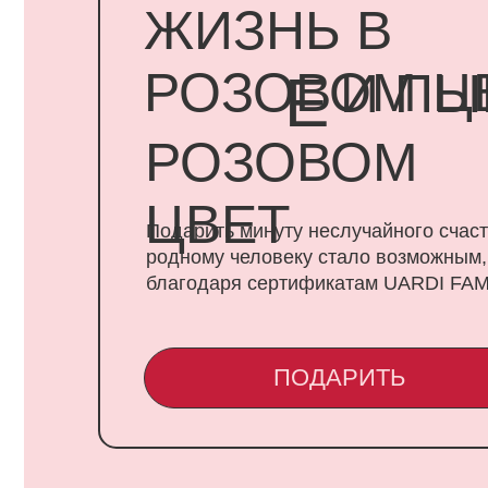
ЦВЕТ
Подарить минуту неслучайного счастья
родному человеку стало возможным,
благодаря сертификатам UARDI FAMILY
ПОДАРИТЬ