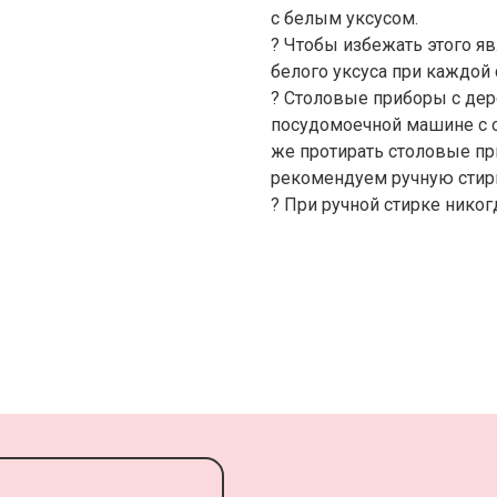
с белым уксусом.
? Чтобы избежать этого я
белого уксуса при каждой 
? Столовые приборы с де
посудомоечной машине с о
же протирать столовые пр
рекомендуем ручную стирку
? При ручной стирке никог
Т
НОМ