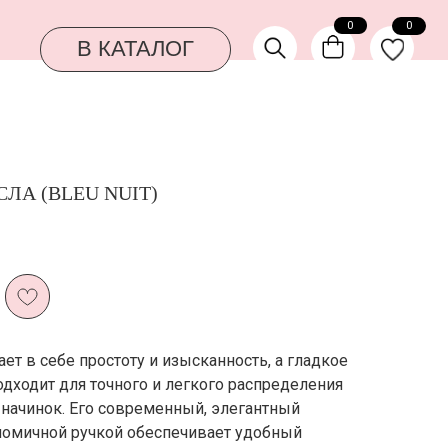
0
0
КАТАЛОГ
ЛА (BLEU NUIT)
ает в себе простоту и изысканность, а гладкое
одходит для точного и легкого распределения
 начинок. Его современный, элегантный
ономичной ручкой обеспечивает удобный