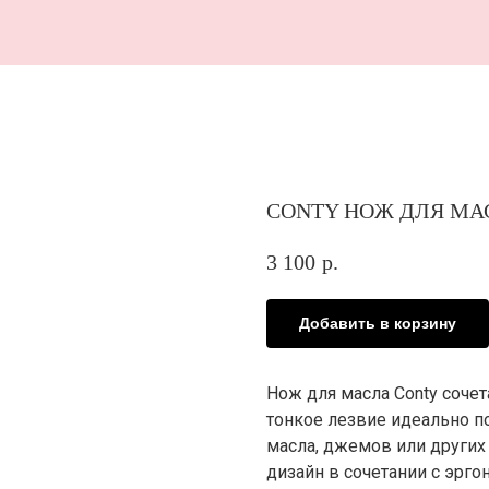
В 
CONTY НОЖ ДЛЯ МАС
3 100
р.
Добавить в корзину
Нож для масла Conty сочет
тонкое лезвие идеально п
масла, джемов или других
дизайн в сочетании с эрг