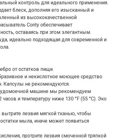
мальный контроль для идеального применения.
дает блеск, дополняя его изысканный и
вленный из высококачественной
асыватель Conty обеспечивает
ость, оставаясь при этом элегантным.
суда, идеально подходящая для современной и
ола.
ебро от остатков пищи.
абразивное и некислотное моющее средство
. Капсулы не рекомендуются.
осудомоечной машине мы рекомендуем
 часов и температуру ниже 130 °F (55 °C). Эко
 вытрите лезвия мягкой тканью, чтобы
 остатки мыла, иначе может появиться
кисления, протрите лезвия смоченной тряпкой